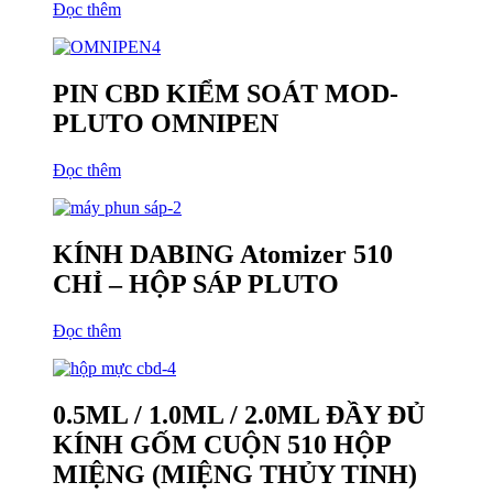
Đọc thêm
PIN CBD KIỂM SOÁT MOD-
PLUTO OMNIPEN
Đọc thêm
KÍNH DABING Atomizer 510
CHỈ – HỘP SÁP PLUTO
Đọc thêm
0.5ML / 1.0ML / 2.0ML ĐẦY ĐỦ
KÍNH GỐM CUỘN 510 HỘP
MIỆNG (MIỆNG THỦY TINH)