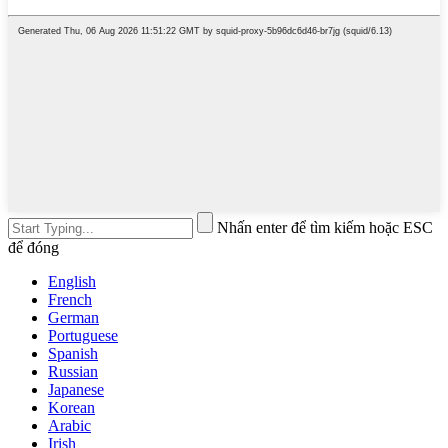
Nhấn enter để tìm kiếm hoặc ESC
để đóng
English
French
German
Portuguese
Spanish
Russian
Japanese
Korean
Arabic
Irish