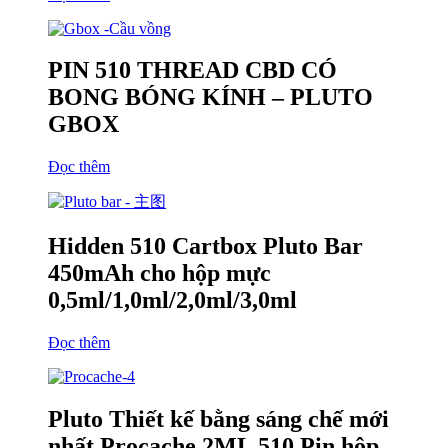
PIN 510 THREAD CBD CÓ
BONG BÓNG KÍNH – PLUTO
GBOX
Đọc thêm
Hidden 510 Cartbox Pluto Bar
450mAh cho hộp mực
0,5ml/1,0ml/2,0ml/3,0ml
Đọc thêm
Pluto Thiết kế bằng sáng chế mới
nhất Procache 2ML 510 Pin hộp