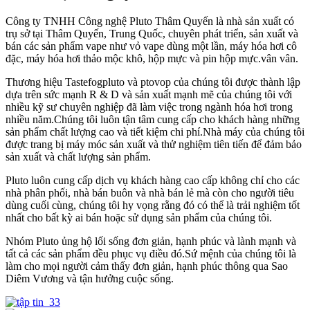
Công ty TNHH Công nghệ Pluto Thâm Quyến là nhà sản xuất có
trụ sở tại Thâm Quyến, Trung Quốc, chuyên phát triển, sản xuất và
bán các sản phẩm vape như vỏ vape dùng một lần, máy hóa hơi cô
đặc, máy hóa hơi thảo mộc khô, hộp mực và pin hộp mực.vân vân.
Thương hiệu Tastefogpluto và ptovop của chúng tôi được thành lập
dựa trên sức mạnh R & D và sản xuất mạnh mẽ của chúng tôi với
nhiều kỹ sư chuyên nghiệp đã làm việc trong ngành hóa hơi trong
nhiều năm.Chúng tôi luôn tận tâm cung cấp cho khách hàng những
sản phẩm chất lượng cao và tiết kiệm chi phí.Nhà máy của chúng tôi
được trang bị máy móc sản xuất và thử nghiệm tiên tiến để đảm bảo
sản xuất và chất lượng sản phẩm.
Pluto luôn cung cấp dịch vụ khách hàng cao cấp không chỉ cho các
nhà phân phối, nhà bán buôn và nhà bán lẻ mà còn cho người tiêu
dùng cuối cùng, chúng tôi hy vọng rằng đó có thể là trải nghiệm tốt
nhất cho bất kỳ ai bán hoặc sử dụng sản phẩm của chúng tôi.
Nhóm Pluto ủng hộ lối sống đơn giản, hạnh phúc và lành mạnh và
tất cả các sản phẩm đều phục vụ điều đó.Sứ mệnh của chúng tôi là
làm cho mọi người cảm thấy đơn giản, hạnh phúc thông qua Sao
Diêm Vương và tận hưởng cuộc sống.