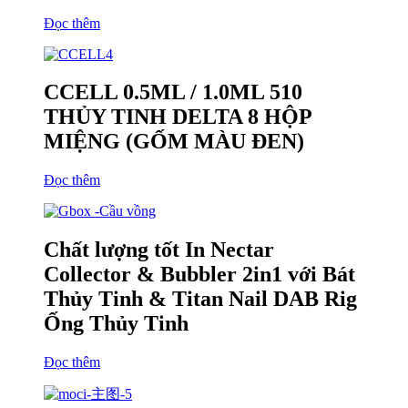
Đọc thêm
CCELL 0.5ML / 1.0ML 510
THỦY TINH DELTA 8 HỘP
MIỆNG (GỐM MÀU ĐEN)
Đọc thêm
Chất lượng tốt In Nectar
Collector & Bubbler 2in1 với Bát
Thủy Tinh & Titan Nail DAB Rig
Ống Thủy Tinh
Đọc thêm