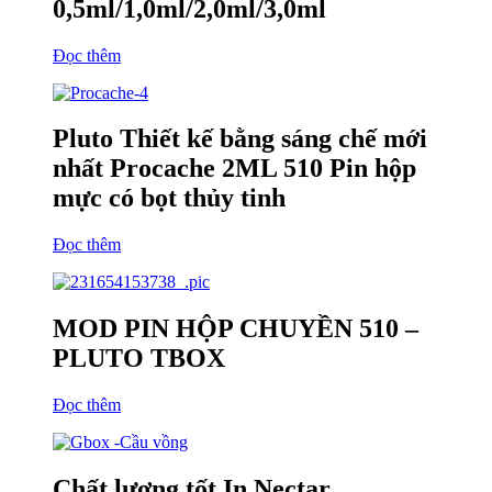
0,5ml/1,0ml/2,0ml/3,0ml
Đọc thêm
Pluto Thiết kế bằng sáng chế mới
nhất Procache 2ML 510 Pin hộp
mực có bọt thủy tinh
Đọc thêm
MOD PIN HỘP CHUYỀN 510 –
PLUTO TBOX
Đọc thêm
Chất lượng tốt In Nectar