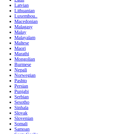
Latvian
Lithuanian
Luxembou..
Macedonian
Malagasy
Malay
Malayalam
Maltese
Maori
Marathi
Mongolian
Burmese
Nepali
Norwegian
Pashto
Persian
Punjabi
Serbian
Sesotho
Sinhala
Slovak
Slovenian
Somali
Samoan