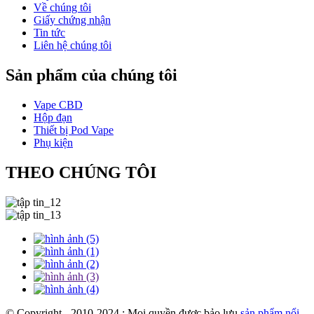
Về chúng tôi
Giấy chứng nhận
Tin tức
Liên hệ chúng tôi
Sản phẩm của chúng tôi
Vape CBD
Hộp đạn
Thiết bị Pod Vape
Phụ kiện
THEO CHÚNG TÔI
© Copyright - 2010-2024 : Mọi quyền được bảo lưu.
sản phẩm nổi