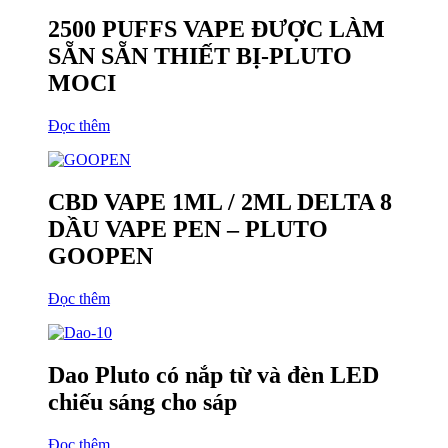
2500 PUFFS VAPE ĐƯỢC LÀM
SẴN SẴN THIẾT BỊ-PLUTO
MOCI
Đọc thêm
CBD VAPE 1ML / 2ML DELTA 8
DẦU VAPE PEN – PLUTO
GOOPEN
Đọc thêm
Dao Pluto có nắp từ và đèn LED
chiếu sáng cho sáp
Đọc thêm