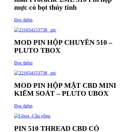
mực có bọt thủy tinh
Đọc thêm
MOD PIN HỘP CHUYỀN 510 –
PLUTO TBOX
Đọc thêm
MOD PIN HỘP MẶT CBD MINI
KIỂM SOÁT – PLUTO UBOX
Đọc thêm
PIN 510 THREAD CBD CÓ