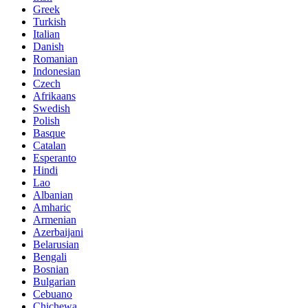
Greek
Turkish
Italian
Danish
Romanian
Indonesian
Czech
Afrikaans
Swedish
Polish
Basque
Catalan
Esperanto
Hindi
Lao
Albanian
Amharic
Armenian
Azerbaijani
Belarusian
Bengali
Bosnian
Bulgarian
Cebuano
Chichewa