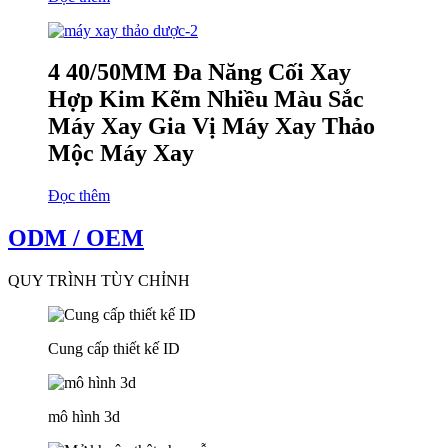
4 40/50MM Đa Năng Cối Xay
Hợp Kim Kẽm Nhiều Màu Sắc
Máy Xay Gia Vị Máy Xay Thảo
Mộc Máy Xay
Đọc thêm
ODM / OEM
QUY TRÌNH TÙY CHỈNH
Cung cấp thiết kế ID
mô hình 3d