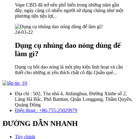
Vape CBD đã trở nên phổ biến trong những năm gần
đây, ngày càng có nhiều người sử dụng chúng như một
phương tiện tiện lợi...
24-03-22
Dụng cụ nhúng dao nóng dùng để
làm gì?
Dụng cụ bôi dao nóng là một phụ kiện linh hoạt và cần
thiết cho những ai yêu thích chất cô đặc.Quần què...
Địa chỉ : 502, Tòa nhà 4, Jinfanghua, Đường Xinhe số 2,
Làng Hà Bắc, Phố Bantian, Quận Longgang, Thâm Quyến,
Quảng Đông
Điện thoại : +86-755-25029979
ĐƯỜNG DẪN NHANH
Tùy chỉnh