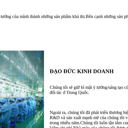
tưởng của mình thành những sản phẩm khả thi.Bên cạnh những sản phẩ
ĐẠO ĐỨC KINH DOANH
Chúng tôi sẽ giữ bí mật ý tưởng/sáng tạo c
đối tác ở Trung Quốc.
Ngoài ra, chúng tôi đã phát triển thương
R&D và sản xuất mạnh mẽ của chúng tôi vớ
trong nhiều năm.Chúng tôi luôn tận tâm cu
kiệm chi phí.Nhà máy của chúng tôi được t