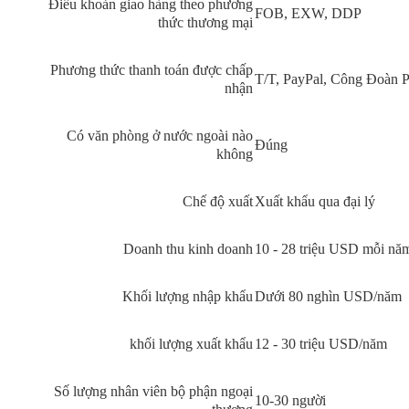
Điều khoản giao hàng theo phương
FOB, EXW, DDP
thức thương mại
Phương thức thanh toán được chấp
T/T, PayPal, Công Đoàn 
nhận
Có văn phòng ở nước ngoài nào
Đúng
không
Chế độ xuất
Xuất khẩu qua đại lý
Doanh thu kinh doanh
10 - 28 triệu USD mỗi nă
Khối lượng nhập khẩu
Dưới 80 nghìn USD/năm
khối lượng xuất khẩu
12 - 30 triệu USD/năm
Số lượng nhân viên bộ phận ngoại
10-30 người