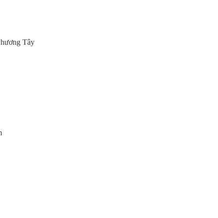
Phương Tây
m