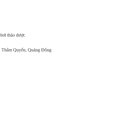
 hơi thảo dược
ng, Thâm Quyến, Quảng Đông