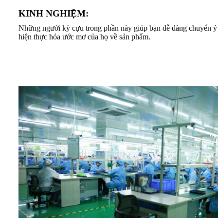
KINH NGHIỆM:
Những người kỳ cựu trong phần này giúp bạn dễ dàng chuyển ý 
hiện thực hóa ước mơ của họ về sản phẩm.