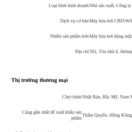
Loại hình kinh doanh
Nhà sản xuất, Công t
Dịch vụ cơ bản
Máy hóa hơi CBD/W
Nhiều sản phẩm hơn
Máy hóa hơi dùng một 
Địa chỉ
502, Tòa nhà 4, Jinf
Thị trường thương mại
Chợ chính
Nhật Bản, Bắc Mỹ, Nam 
Cảng gần nhất để xuất khẩu sản
Thâm Quyến, Hồng Kông
phẩm