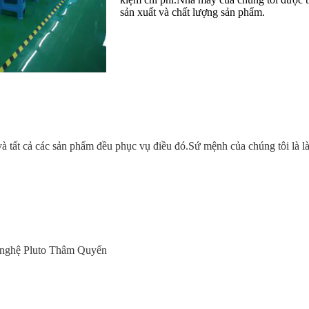
sản xuất và chất lượng sản phẩm.
à tất cả các sản phẩm đều phục vụ điều đó.Sứ mệnh của chúng tôi là 
nghệ Pluto Thâm Quyến