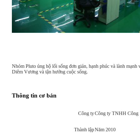
Nhóm Pluto ủng hộ lối sống đơn giản, hạnh phúc và lành mạnh v
Diêm Vương và tận hưởng cuộc sống.
Thông tin cơ bản
Công ty
Công ty TNHH Công 
Thành lập
Năm 2010